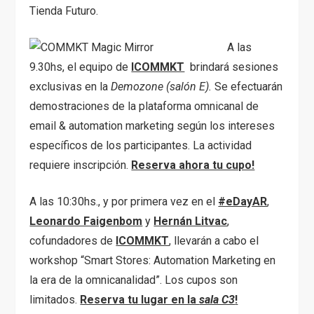
Tienda Futuro.
A las
9.30hs, el equipo de
ICOMMKT
brindará sesiones
exclusivas en la
Demozone (salón E).
Se efectuarán
demostraciones de la plataforma omnicanal de
email & automation marketing según los intereses
específicos de los participantes. La actividad
requiere inscripción.
Reserva ahora tu cupo!
A las 10:30hs., y por primera vez en el
#eDayAR
,
Leonardo Faigenbom
y
Hernán Litvac
,
cofundadores de
ICOMMKT
, llevarán a cabo el
workshop “Smart Stores: Automation Marketing en
la era de la omnicanalidad”. Los cupos son
limitados.
Reserva tu lugar en la
sala C3
!