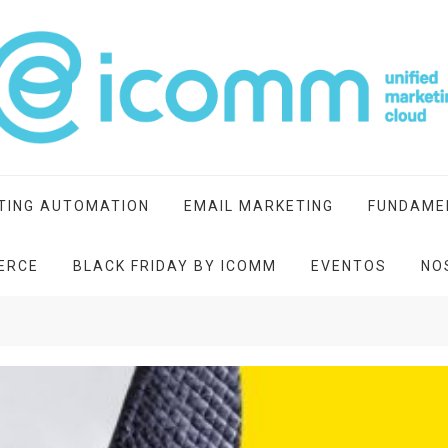
ting cloud
TING AUTOMATION
EMAIL MARKETING
FUNDAME
ERCE
BLACK FRIDAY BY ICOMM
EVENTOS
NO