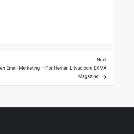
Next
Next
Post
 en Email Marketing – Por Hernán Litvac para EXMA
Magazine