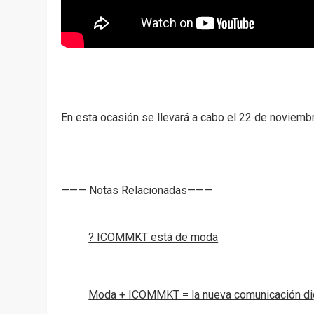
En esta ocasión se llevará a cabo el 22 de noviemb
——— Notas Relacionadas———
? ICOMMKT está de moda
Moda + ICOMMKT = la nueva comunicación dig