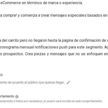
el eCommerce en términos de marca o experiencia.
ra compra! y comienza a crear mensajes especiales basados en la
 del carrito pero no llegaron hasta la página de confirmación de
 cronograma mensual notificaciones push para este segmento. Ag
 prospectos. Crea piezas y mensajes que no se enfoquen en e