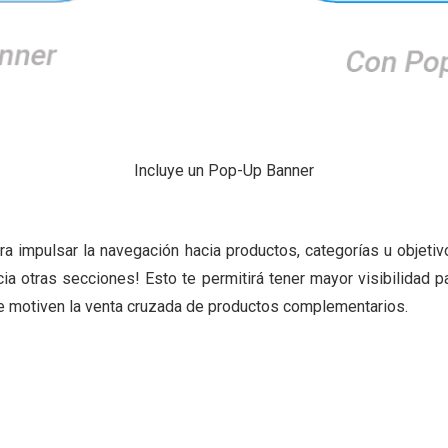
Incluye un Pop-Up Banner
ara impulsar la navegación hacia productos, categorías u objetiv
acia otras secciones! Esto te permitirá tener mayor visibilidad
e motiven la venta cruzada de productos complementarios.