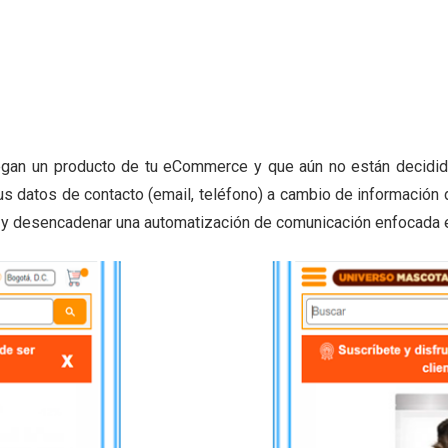
egan un producto de tu eCommerce y que aún no están decidido
us datos de contacto (email, teléfono) a cambio de información 
d y desencadenar una automatización de comunicación enfocada 