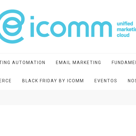
ting cloud
TING AUTOMATION
EMAIL MARKETING
FUNDAME
ERCE
BLACK FRIDAY BY ICOMM
EVENTOS
NO