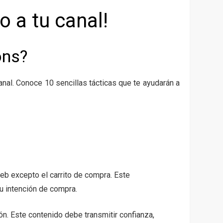
o a tu canal!
ons?
anal. Conoce 10 sencillas tácticas que te ayudarán a
eb excepto el carrito de compra. Este
su intención de compra.
n. Este contenido debe transmitir confianza,