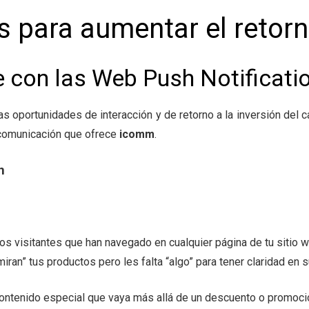
as para aumentar el retorn
 con las Web Push Notificati
s oportunidades de interacción y de retorno a la inversión del c
 comunicación que ofrece
icomm
.
n
os visitantes que han navegado en cualquier página de tu sitio w
an” tus productos pero les falta “algo” para tener claridad en 
 contenido especial que vaya más allá de un descuento o promoció