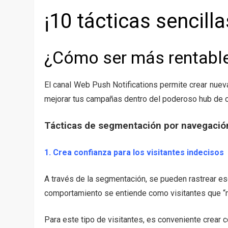
¡10 tácticas sencill
¿Cómo ser más rentable
El canal Web Push Notifications permite crear nueva
mejorar tus campañas dentro del poderoso hub de
Tácticas de segmentación por navegació
1. Crea confianza para los visitantes indecisos
A través de la segmentación, se pueden rastrear es
comportamiento se entiende como visitantes que “mir
Para este tipo de visitantes, es conveniente crear