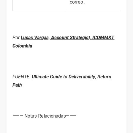
correo .
Por
Lucas Vargas, Account Strategist, ICOMMKT
Colombia
F
UENTE:
Ultimate Guide to Deliverability, Return
Path
——— Notas Relacionadas———