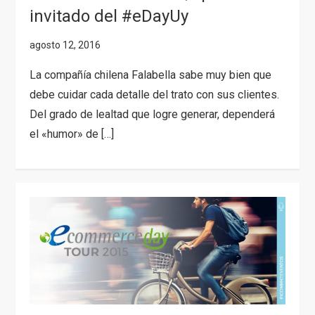
invitado del #eDayUy
La compañía chilena Falabella sabe muy bien que
debe cuidar cada detalle del trato con sus clientes.
Del grado de lealtad que logre generar, dependerá
el «humor» de […]