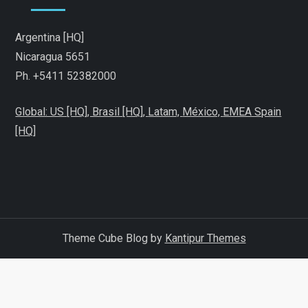
Argentina [HQ]
Nicaragua 5651
Ph. +5411 52382000
Global: US [HQ], Brasil [HQ],
Latam,
México,
EMEA Spain
[HQ]
Theme Cube Blog by
Kantipur Themes