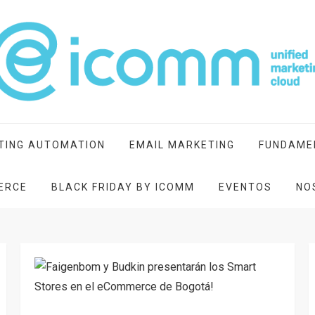
ting cloud
TING AUTOMATION
EMAIL MARKETING
FUNDAME
ERCE
BLACK FRIDAY BY ICOMM
EVENTOS
NO