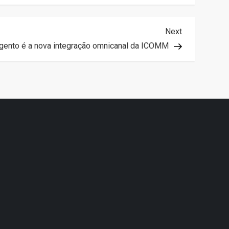
Next
Next
Post
gento é a nova integração omnicanal da ICOMM