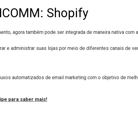
 ICOMM: Shopify
mento, agora também pode ser integrada de maneira nativa com 
rar e administrar suas lojas por meio de diferentes canais de v
luxos automatizados de email marketing com o objetivo de melho
ipe para saber mais!