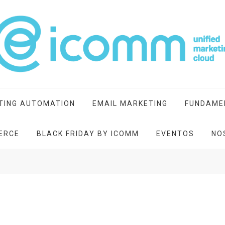
ting cloud
TING AUTOMATION
EMAIL MARKETING
FUNDAME
ERCE
BLACK FRIDAY BY ICOMM
EVENTOS
NO