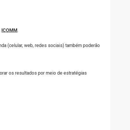
a
ICOMM
.
enda (celular, web, redes sociais) também poderão
rar os resultados por meio de estratégias