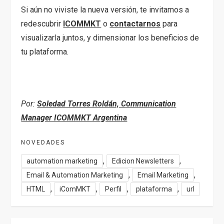
Si aún no viviste la nueva versión, te invitamos a
redescubrir
ICOM
MKT
o
contactarnos
para
visualizarla juntos, y dimensionar los beneficios de
tu plataforma.
Por:
Soledad Torres Roldán, Communication
Manager ICOMMKT Argentina
NOVEDADES
,
,
automation marketing
Edicion Newsletters
,
,
Email & Automation Marketing
Email Marketing
,
,
,
,
HTML
iComMKT
Perfil
plataforma
url