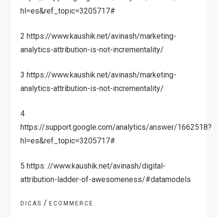
hl=es&ref_topic=3205717#
2 https://www.kaushik.net/avinash/marketing-
analytics-attribution-is-not-incrementality/
3 https://www.kaushik.net/avinash/marketing-
analytics-attribution-is-not-incrementality/
4
https://support.google.com/analytics/answer/1662518?
hl=es&ref_topic=3205717#
5 https: //www.kaushik.net/avinash/digital-
attribution-ladder-of-awesomeness/#datamodels
/
DICAS
ECOMMERCE