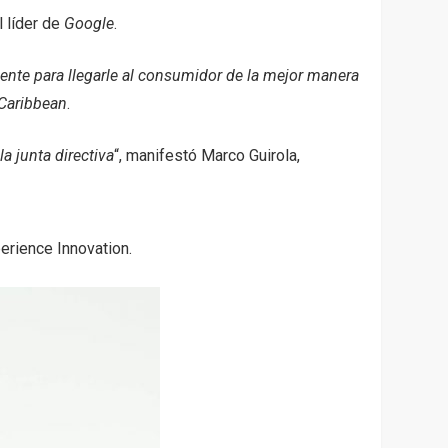
l líder de
Google
.
ente para llegarle al consumidor de la mejor manera
Caribbean
.
a junta directiva
“, manifestó Marco Guirola,
erience Innovation.