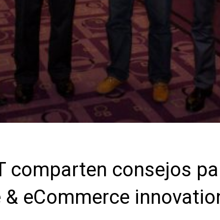
comparten consejos par
e & eCommerce innovatio