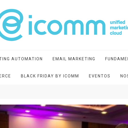
ting cloud
TING AUTOMATION
EMAIL MARKETING
FUNDAME
ERCE
BLACK FRIDAY BY ICOMM
EVENTOS
NO