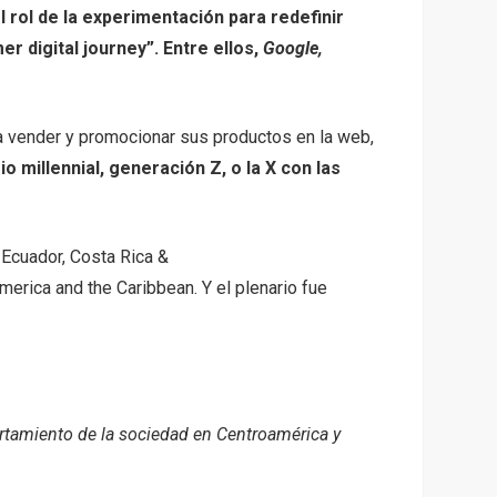
rol de la experimentación para redefinir
r digital journey”
. Entre ellos,
Google,
ra vender y promocionar sus productos en la web,
 millennial, generación Z, o la X con las
 Ecuador, Costa Rica &
America and the Caribbean. Y el plenario fue
rtamiento de la sociedad en Centroamérica y