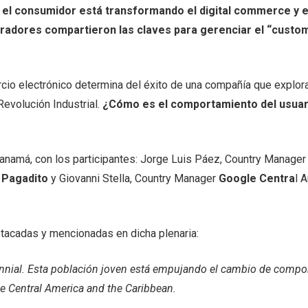
el consumidor está transformando el digital commerce y el 
radores compartieron las claves para gerenciar el “custome
rcio electrónico determina del éxito de una compañía que explo
evolución Industrial.
¿Cómo es el comportamiento del usuario
anamá, con los participantes: Jorge Luis Páez, Country Manager
e
Pagadito
y Giovanni Stella, Country Manager
Google Centra
l 
tacadas y mencionadas en dicha plenaria:
ennial. Esta población joven está empujando el cambio de compo
 Central America and the Caribbean.