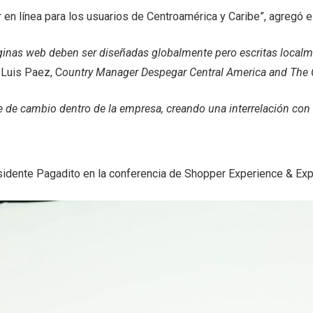
 en línea para los usuarios de Centroamérica y Caribe”, agregó e
ginas web deben ser diseñadas globalmente pero escritas localm
 Luis Paez, C
ountry Manager Despegar Central America and The 
 de cambio dentro de la empresa, creando una interrelación con l
sidente Pagadito en la conferencia de Shopper Experience & Exp