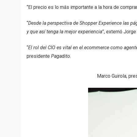
“El precio es lo más importante a la hora de comprar
“
Desde la perspectiva de Shopper Experience las pá
y que así tenga la mejor experiencia
”, externó Jorge
“
El rol del CIO es vital en el.ecommerce como agente
presidente
Pagadito
.
Marco Guirola, pre