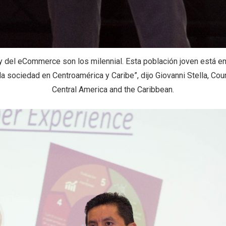
t y del eCommerce son los milennial. Esta población joven está 
a sociedad en Centroamérica y Caribe”, dijo Giovanni Stella, Co
Central America and the Caribbean.