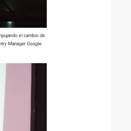
empujando el cambio de
untry Manager Google