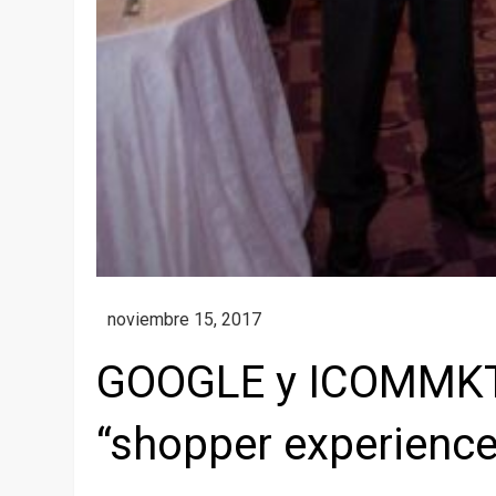
GOOGLE y ICOMMKT 
“shopper experienc