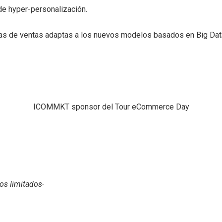
 de hyper-personalización.
ias de ventas adaptas a los nuevos modelos basados en Big Data
ICOMMKT sponsor del Tour eCommerce Day
os limitados-