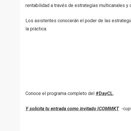
rentabilidad a través de estrategias multicanales y
Los asistentes conocerán el poder de las estrateg
la práctica.
Conoce el programa completo del
#DayCL
.
Y solicita tu entrada como invitado ICOMMKT
-c
up