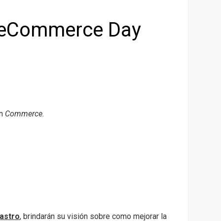
l eCommerce Day
en
Commerce.
astro
, brindarán su visión sobre como mejorar la