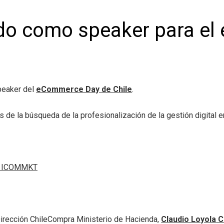
gido como speaker para e
peaker del
eCommerce Day de Chile
.
s de la búsqueda de la profesionalización de la gestión digital 
Dirección ChileCompra Ministerio de Hacienda,
Claudio Loyola
C