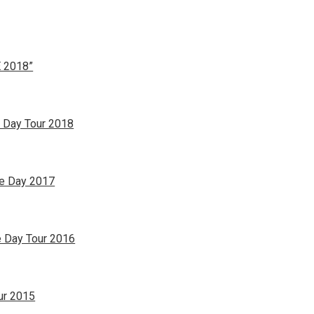
 2018”
 Day Tour 2018
ce Day 2017
 Day Tour 2016
ur 2015