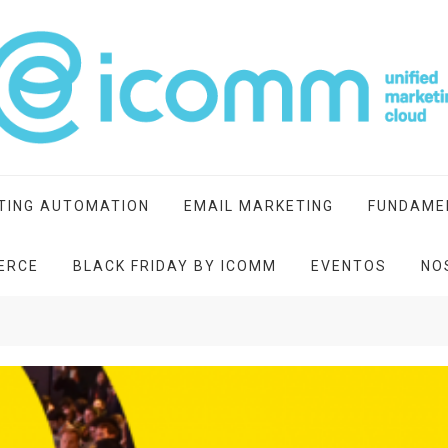
ting cloud
TING AUTOMATION
EMAIL MARKETING
FUNDAME
ERCE
BLACK FRIDAY BY ICOMM
EVENTOS
NO